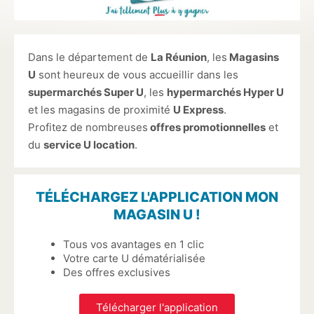
Dans le département de
La Réunion
, les
Magasins
U
sont heureux de vous accueillir dans les
supermarchés Super U
, les
hypermarchés Hyper U
et les magasins de proximité
U Express
.
Profitez de nombreuses
offres promotionnelles
et
du
service U location
.
TÉLÉCHARGEZ L'APPLICATION MON
MAGASIN U !
Tous vos avantages en 1 clic
Votre carte U dématérialisée
Des offres exclusives
Télécharger l'application