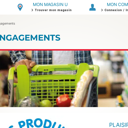
MON MAGASIN U
MON COM
Trouver mon magasin
Connexion / I
gagements
ENGAGEMENTS
PLAISI