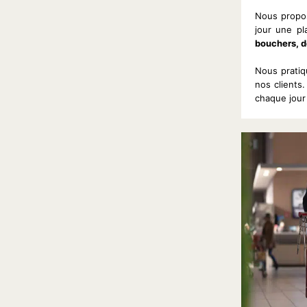
Nous propos
jour une p
bouchers, d
Nous prati
nos clients
chaque jour