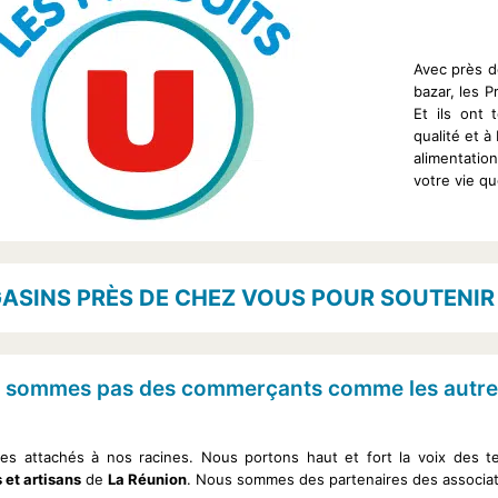
Avec près d
bazar, les 
Et ils ont 
qualité et à
alimentatio
votre vie qu
ASINS PRÈS DE CHEZ VOUS POUR SOUTENIR
 sommes pas des commerçants comme les autre
 attachés à nos racines. Nous portons haut et fort la voix des t
 et artisans
de
La Réunion
. Nous sommes des partenaires des associati